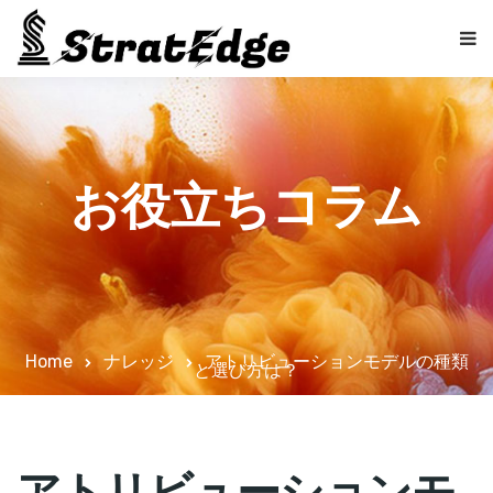
お役立ちコラム
Home
ナレッジ
アトリビューションモデルの種類
と選び方は？
アトリビューションモ