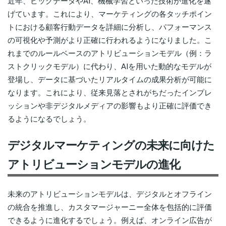
近年、ビッグデータやAI、機械学習といった技術が進化を遂
げています。これにより、マーケティングの各タッチポイン
トにおける顧客行動データを詳細に分析し、パフォーマンス
の可視化や予測がより正確に行われるようになりました。こ
れまでのルールベースのアトリビューションモデル（例：ラ
ストクリックモデル）に代わり、AIを用いた動的なモデルが
登場し、データに基づいたリアルタイムの成果分析が可能に
なります。これにより、従来見落とされがちだったインプレ
ッションや非デジタルメディアの影響もより正確に評価でき
るようになるでしょう。
デジタルマーケティングの未来に向けた
アトリビューションモデルの進化
未来のアトリビューションモデルは、デジタルとオフライン
の統合を推進し、カスタマージャーニー全体を包括的に評価
できるように進化するでしょう。例えば、オンライン広告が