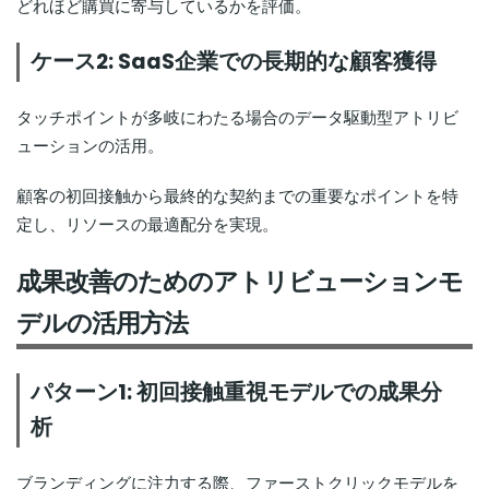
どれほど購買に寄与しているかを評価。
ケース2: SaaS企業での長期的な顧客獲得
タッチポイントが多岐にわたる場合のデータ駆動型アトリビ
ューションの活用。
顧客の初回接触から最終的な契約までの重要なポイントを特
定し、リソースの最適配分を実現。
成果改善のためのアトリビューションモ
デルの活用方法
パターン1: 初回接触重視モデルでの成果分
析
ブランディングに注力する際、ファーストクリックモデルを